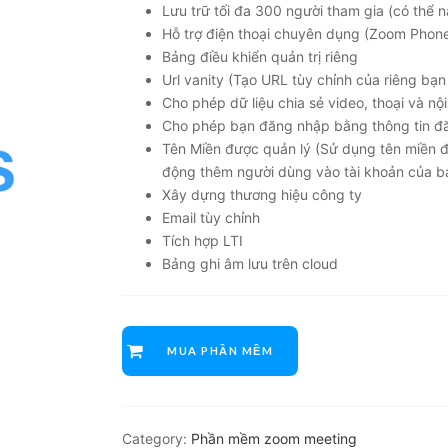
Lưu trữ tối đa 300 người tham gia (có thể 
Hỗ trợ điện thoại chuyên dụng (Zoom Phon
Bảng điều khiển quản trị riêng
Url vanity (Tạo URL tùy chỉnh của riêng b
Cho phép dữ liệu chia sẻ video, thoại và nộ
Cho phép bạn đăng nhập bằng thông tin đ
Tên Miền được quản lý (Sử dụng tên miền đị
động thêm người dùng vào tài khoản của b
Xây dựng thương hiệu công ty
Email tùy chỉnh
Tích hợp LTI
Bảng ghi âm lưu trên cloud
MUA PHẦN MỀM
Category:
Phần mềm zoom meeting