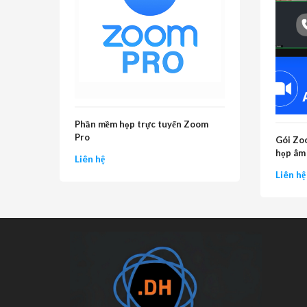
Phần mềm họp trực tuyến Zoom
Pro
Gói Zo
họp âm
Liên hệ
Liên hệ