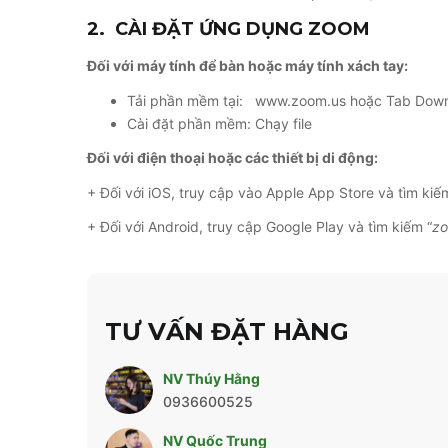
2.
CÀI ĐẶT ỨNG DỤNG ZOOM
Đối với máy tính để bàn hoặc máy tính xách tay:
Tải phần mềm tại: www.zoom.us hoặc Tab Dow
Cài đặt phần mềm: Chạy file
Đối với điện thoại hoặc các thiết bị di động:
+ Đối với iOS, truy cập vào Apple App Store và tìm kiế
+ Đối với Android, truy cập Google Play và tìm kiếm “
z
TƯ VẤN ĐẶT HÀNG
NV Thúy Hằng
0936600525
NV Quốc Trung