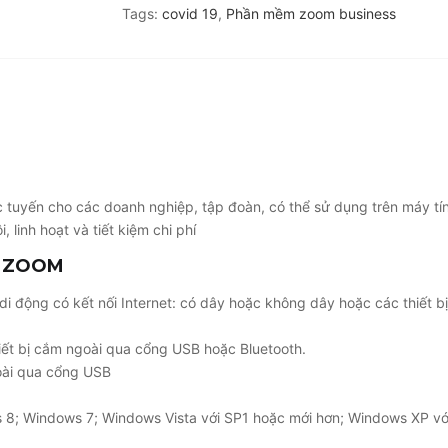
Tags:
covid 19
,
Phần mềm zoom business
 tuyến cho các doanh nghiệp, tập đoàn, có thể sử dụng trên máy tính
 linh hoạt và tiết kiệm chi phí
G ZOOM
 di động có kết nối Internet: có dây hoặc không dây hoặc các thiết 
iết bị cắm ngoài qua cổng USB hoặc Bluetooth.
oài qua cổng USB
s 8; Windows 7; Windows Vista với SP1 hoặc mới hơn; Windows XP vớ