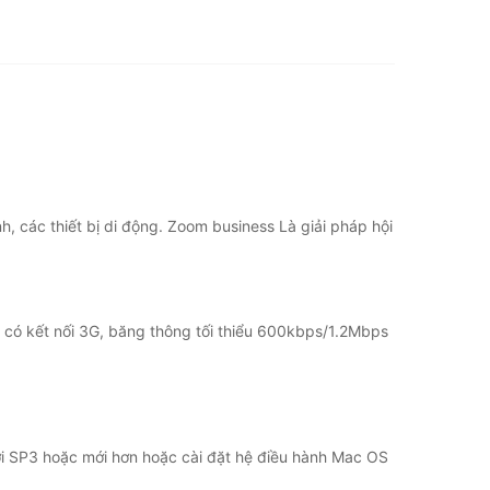
, các thiết bị di động. Zoom business Là giải pháp hội
bị có kết nối 3G, băng thông tối thiểu 600kbps/1.2Mbps
i SP3 hoặc mới hơn hoặc cài đặt hệ điều hành Mac OS