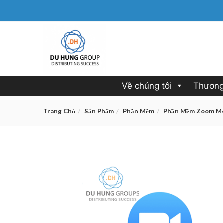
Về chúng tôi
Thương
Trang Chủ
Sản Phẩm
Phần Mềm
Phần Mềm Zoom M