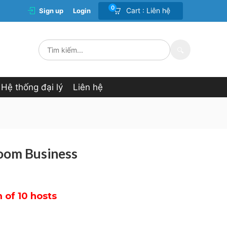
0
Cart :
Liên hệ
Sign up
Login
🔍
Hệ thống đại lý
Liên hệ
oom Business
of 10 hosts