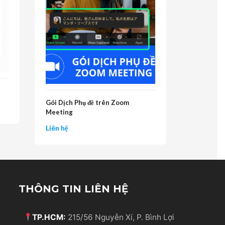
Gói Dịch Phụ đề trên Zoom
Meeting
Liên hệ
THÔNG TIN LIÊN HỆ
TP.HCM:
215/56 Nguyễn Xí, P. Bình Lợi