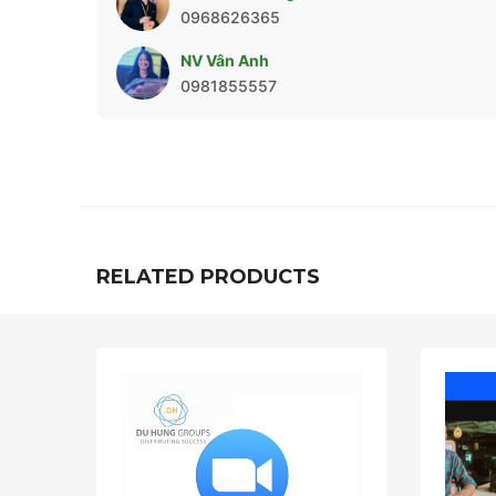
0968626365
NV Vân Anh
0981855557
RELATED PRODUCTS