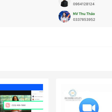
0964128124
NV Thu Thảo
0337853952