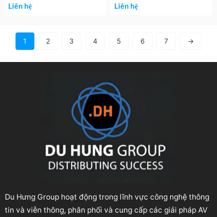
Liên hệ
Liên hệ
1
2
3
4
5
6
7
→
Du Hưng Group hoạt động trong lĩnh vực công nghệ thông
tin và viễn thông, phân phối và cung cấp các giải pháp AV