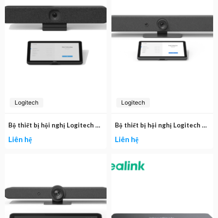
Logitech
Logitech
Bộ thiết bị hội nghị Logitech Rally Bar Huddle + Tap IP
Bộ thiết bị hội nghị Logitech Rally Bar Mini + Tap IP
Liên hệ
Liên hệ