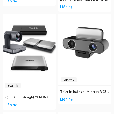
Liên hệ
Liên hệ
Minrray
Yealink
Thiết bị hội nghị Minrray VC300 Mini Video Bar
Bộ thiết bị hội nghị YEALINK VC880-008-II
Liên hệ
Liên hệ