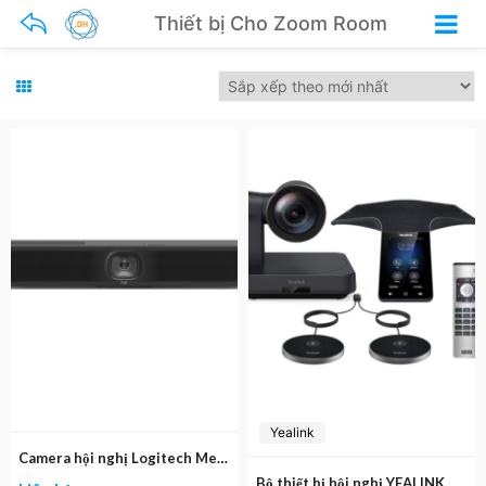
Thiết bị Cho Zoom Room
Yealink
Camera hội nghị Logitech Meet Up 2
Bộ thiết bị hội nghị YEALINK M500-8013