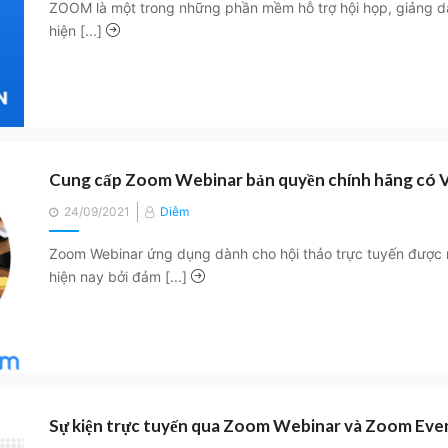
ZOOM là một trong những phần mềm hỗ trợ hội họp, giảng dạ
hiện [...]
Cung cấp Zoom Webinar bản quyền chính hãng có 
Posted
24/09/2021
Diễm
on
Zoom Webinar ứng dụng dành cho hội thảo trực tuyến được 
hiện nay bởi đảm [...]
Sự kiện trực tuyến qua Zoom Webinar và Zoom Even