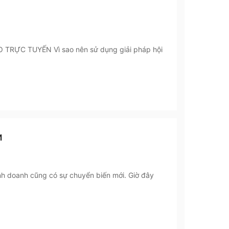
 TRỰC TUYẾN Vì sao nên sử dụng giải pháp hội
M
nh doanh cũng có sự chuyển biến mới. Giờ đây