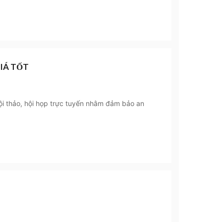
IÁ TỐT
i thảo, hội họp trực tuyến nhằm đảm bảo an