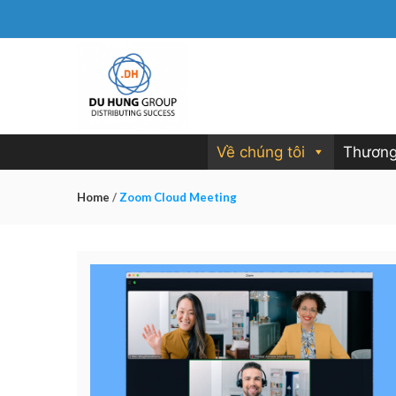
Về chúng tôi
Thương
Home
/
Zoom Cloud Meeting