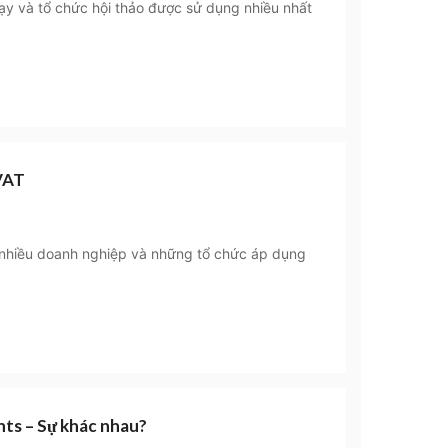
y và tổ chức hội thảo được sử dụng nhiều nhất
VAT
nhiều doanh nghiệp và những tổ chức áp dụng
ts – Sự khác nhau?