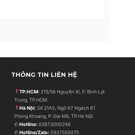
THÔNG TIN LIÊN HỆ
TP.HCM:
215/56 Nguyễn Xí, P. Bình Lợi
Trung, TP.HCM.
Hà Nội:
Số 21A3, Ngõ 67 Ngách 61
Phùng Khoang, P. Đại Mỗ, TP.Hà Nội.
✆
Hotline:
02873000246
✆
Hotline/Zalo:
0937550075