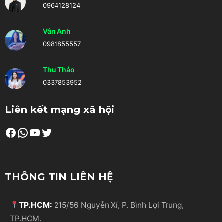
0964128124
Vân Anh
0981855557
Thu Thảo
0337853952
Liên kết mạng xã hội
Facebook
WhatsApp
Youtube
Twitter
THÔNG TIN LIÊN HỆ
TP.HCM:
215/56 Nguyễn Xí, P. Bình Lợi Trung,
TP.HCM.