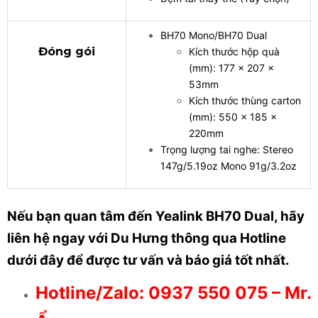
BH70 Mono/BH70 Dual
Đóng gói
Kích thước hộp quà
(mm): 177 x 207 x
53mm
Kích thước thùng carton
(mm): 550 x 185 x
220mm
Trọng lượng tai nghe: Stereo
147g/5.19oz Mono 91g/3.2oz
Nếu bạn quan tâm đến Yealink BH70 Dual, hãy
liên hệ ngay với Du Hưng thông qua Hotline
dưới đây để được
tư vấn và báo giá tốt nhất.
Hotline/Zalo: 0937 550 075 – Mr.