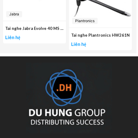
Jabra
Plantronics
Tai nghe Jabra Evolve 40 MS mono
Tai nghe Plantronics HW261N
Liên hệ
Liên hệ