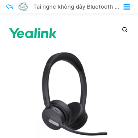
Tai nghe không dây Bluetooth Yealink BH70 Dual