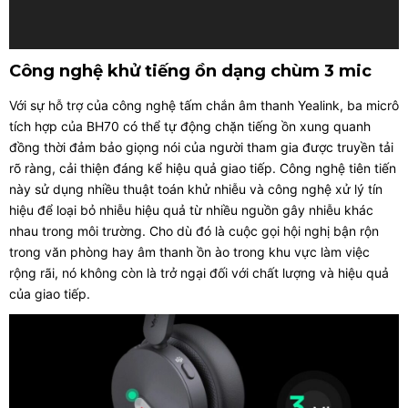
Công nghệ khử tiếng ồn dạng chùm 3 mic
Với sự hỗ trợ của công nghệ tấm chắn âm thanh Yealink, ba micrô
tích hợp của BH70 có thể tự động chặn tiếng ồn xung quanh
đồng thời đảm bảo giọng nói của người tham gia được truyền tải
rõ ràng, cải thiện đáng kể hiệu quả giao tiếp. Công nghệ tiên tiến
này sử dụng nhiều thuật toán khử nhiễu và công nghệ xử lý tín
hiệu để loại bỏ nhiễu hiệu quả từ nhiều nguồn gây nhiễu khác
nhau trong môi trường. Cho dù đó là cuộc gọi hội nghị bận rộn
trong văn phòng hay âm thanh ồn ào trong khu vực làm việc
rộng rãi, nó không còn là trở ngại đối với chất lượng và hiệu quả
của giao tiếp.