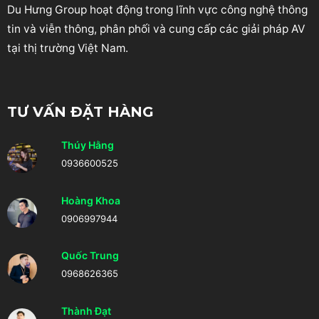
Du Hưng Group hoạt động trong lĩnh vực công nghệ thông
tin và viễn thông, phân phối và cung cấp các giải pháp AV
tại thị trường Việt Nam.
TƯ VẤN ĐẶT HÀNG
Thúy Hằng
0936600525
Hoàng Khoa
0906997944
Quốc Trung
0968626365
Thành Đạt