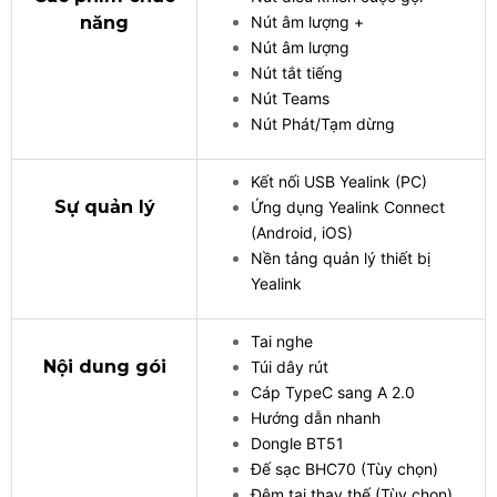
năng
Nút âm lượng +
Nút âm lượng
Nút tắt tiếng
Nút Teams
Nút Phát/Tạm dừng
Kết nối USB Yealink (PC)
Sự quản lý
Ứng dụng Yealink Connect
(Android, iOS)
Nền tảng quản lý thiết bị
Yealink
Tai nghe
Nội dung gói
Túi dây rút
Cáp TypeC sang A 2.0
Hướng dẫn nhanh
Dongle BT51
Đế sạc BHC70 (Tùy chọn)
Đệm tai thay thế (Tùy chọn)