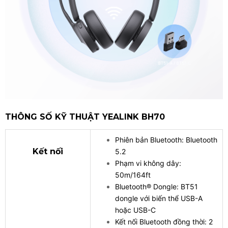
THÔNG SỐ KỸ THUẬT YEALINK BH70
Phiên bản Bluetooth: Bluetooth
Kết nối
5.2
Phạm vi không dây:
50m/164ft
Bluetooth® Dongle: BT51
dongle với biến thể USB-A
hoặc USB-C
Kết nối Bluetooth đồng thời: 2