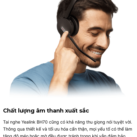
Chất lượng âm thanh xuất sắc
Tai nghe Yealink BH70 cũng có khả năng thu giọng nói tuyệt vời.
Thông qua thiết kế và tối ưu hóa cẩn thận, mọi yếu tố có thể làm
tăng độ méo hoặc mờ đều được tránh trong khi vẫn đảm bảo