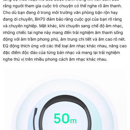
rằng người tham gia cuộc trò chuyện có thể nghe rõ âm thanh.
Cho dù bạn đang ở trong môi trường văn phòng bận rộn hay
đang di chuyển, BH70 đảm bảo rằng cuộc gọi của bạn rõ ràng
và chuyên nghiệp. Mặt khác, khi chuyển sang chế độ âm nhạc,
những chiếc tai nghe này mang đến trải nghiệm âm thanh sống
động với âm trầm phong phú, âm trung chi tiết và âm cao rõ nét.
EQ động thích ứng với các thể loại âm nhạc khác nhau, nâng cao
đặc điểm độc đáo của từng bản nhạc và mang lại trải nghiệm
nghe thú vị trên nhiều phong cách âm nhạc khác nhau.