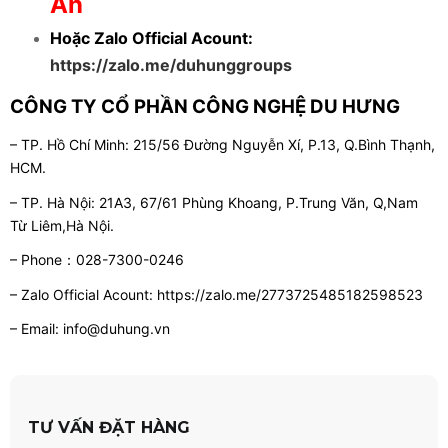
Ẩn
Hoặc Zalo Official Acount:
https://zalo.me/duhunggroups
CÔNG TY CỔ PHẦN CÔNG NGHỆ DU HƯNG
– TP. Hồ Chí Minh:
215/56 Đường Nguyễn Xí, P.13, Q.Bình Thạnh,
HCM.
– TP. Hà Nội:
21A3, 67/61 Phùng Khoang, P.Trung Văn, Q,Nam
Từ Liêm,Hà Nội.
– Phone：028-7300-0246
– Zalo Official Acount:
https://zalo.me/2773725485182598523
– Email:
info@duhung.vn
TƯ VẤN ĐẶT HÀNG