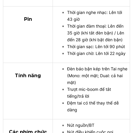
Thời gian nghe nhạc: Lên tới
Pin
43 giờ
Thời gian đàm thoại: Lên đến
35 giờ (khi tắt đèn bận) / Lên
đến 28 giờ (khi bật đèn bận)
Thời gian sạc: Lên tới 90 phút
Thời gian chờ: Lên tới 22 ngày
Đèn báo bận kép trên Tai nghe
Tính năng
(Mono: một mặt; Dual: cả hai
mặt)
Trượt mic-boom để tắt
tiếng/trả lời
Đệm tai có thể thay thế dễ
dàng
Nút nguồn/BT
Các phím chức
Nút điều khiển cuộc gọi