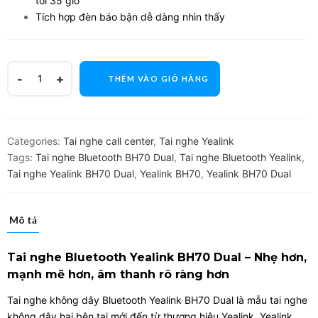
tới 35 giờ
Tích hợp đèn báo bận dễ dàng nhìn thấy
THÊM VÀO GIỎ HÀNG
Categories:
Tai nghe call center
,
Tai nghe Yealink
Tags:
Tai nghe Bluetooth BH70 Dual
,
Tai nghe Bluetooth Yealink
,
Tai nghe Yealink BH70 Dual
,
Yealink BH70
,
Yealink BH70 Dual
Mô tả
Tai nghe Bluetooth Yealink BH70 Dual – Nhẹ hơn,
mạnh mẽ hơn, âm thanh rõ ràng hơn
Tai nghe không dây Bluetooth Yealink
BH70 Dual
là mẫu tai nghe
không dây hai bên tai mới đến từ thương hiệu Yealink. Yealink