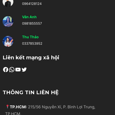
0964128124
Vân Anh
0981855557
Thu Thảo
0337853952
Liên kết mạng xã hội
Facebook
WhatsApp
Youtube
Twitter
THÔNG TIN LIÊN HỆ
TP.HCM:
215/56 Nguyễn Xí, P. Bình Lợi Trung,
TP.HCM.