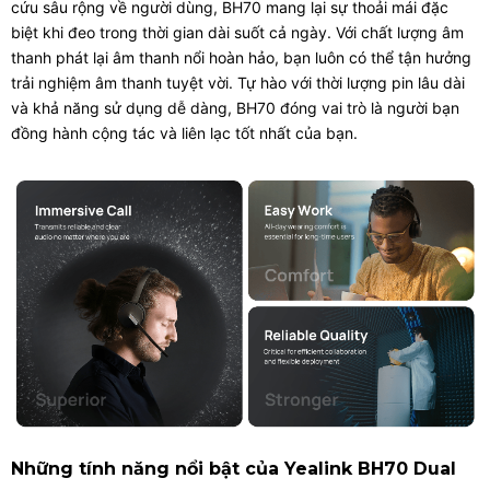
cứu sâu rộng về người dùng, BH70 mang lại sự thoải mái đặc
biệt khi đeo trong thời gian dài suốt cả ngày. Với chất lượng âm
thanh phát lại âm thanh nổi hoàn hảo, bạn luôn có thể tận hưởng
trải nghiệm âm thanh tuyệt vời. Tự hào với thời lượng pin lâu dài
và khả năng sử dụng dễ dàng, BH70 đóng vai trò là người bạn
đồng hành cộng tác và liên lạc tốt nhất của bạn.
Những tính năng nổi bật của Yealink BH70 Dual