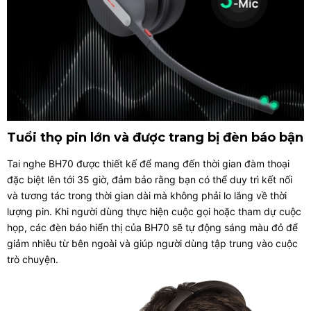
Tuổi thọ pin lớn và được trang bị đèn báo bận
Tai nghe BH70 được thiết kế để mang đến thời gian đàm thoại
đặc biệt lên tới 35 giờ, đảm bảo rằng bạn có thể duy trì kết nối
và tương tác trong thời gian dài mà không phải lo lắng về thời
lượng pin. Khi người dùng thực hiện cuộc gọi hoặc tham dự cuộc
họp, các đèn báo hiển thị của BH70 sẽ tự động sáng màu đỏ để
giảm nhiễu từ bên ngoài và giúp người dùng tập trung vào cuộc
trò chuyện.