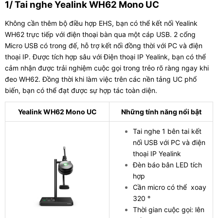
1/ Tai nghe Yealink WH62 Mono UC
Không cần thêm bộ điều hợp EHS, bạn có thể kết nối Yealink
WH62 trực tiếp với điện thoại bàn qua một cáp USB. 2 cổng
Micro USB có trong đế, hỗ trợ kết nối đồng thời với PC và điện
thoại IP. Được tích hợp sâu với Điện thoại IP Yealink, bạn có thể
cảm nhận được trải nghiệm cuộc gọi trong trẻo rõ ràng ngay khi
đeo WH62. Đồng thời khi làm việc trên các nền tảng UC phổ
biến, bạn có thể đạt được sự hợp tác toàn diện.
Yealink WH62 Mono UC
Những tính năng nổi bật
Tai nghe 1 bên tai kết
nối USB với PC và điện
thoại IP Yealink
Đèn báo bân LED tích
hợp
Cần micro có thể xoay
320 °
Thời gian cuộc gọi: lên