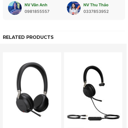
NV Vân Anh
NV Thu Thảo
0981855557
0337853952
RELATED PRODUCTS