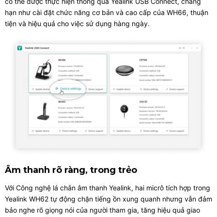
có thể được thực hiện thông qua Yealink USB Connect, chẳng
hạn như cài đặt chức năng cơ bản và cao cấp của WH66, thuận
tiện và hiệu quả cho việc sử dụng hàng ngày.
Âm thanh rõ ràng, trong trẻo
Với Công nghệ lá chắn âm thanh Yealink, hai micrô tích hợp trong
Yealink WH62 tự động chặn tiếng ồn xung quanh nhưng vẫn đảm
bảo nghe rõ giọng nói của người tham gia, tăng hiệu quả giao