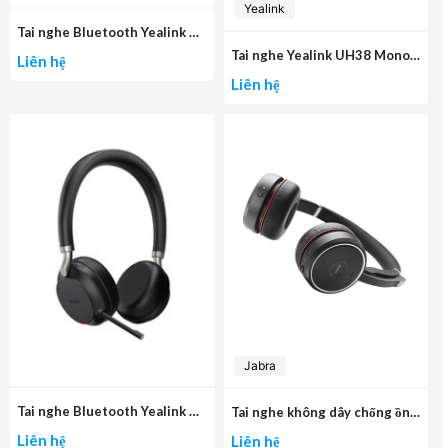
Yealink
Tai nghe Bluetooth Yealink BH72 Black
Tai nghe Yealink UH38 Mono -W/O BAT USB-C
Liên hệ
Liên hệ
Jabra
Tai nghe Bluetooth Yealink BH72 Lite Black
Tai nghe không dây chống ồn Jabra evolve 75 stereo
Liên hệ
Liên hệ