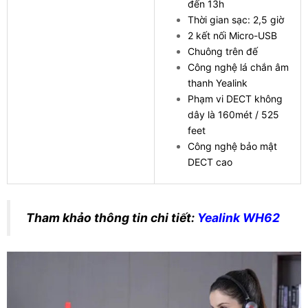
đến 13h
Thời gian sạc: 2,5 giờ
2 kết nối Micro-USB
Chuông trên đế
Công nghệ lá chắn âm
thanh Yealink
Phạm vi DECT không
dây là 160mét / 525
feet
Công nghệ bảo mật
DECT cao
Tham khảo thông tin chi tiết:
Yealink WH62