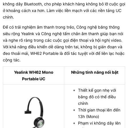
không dây Bluetooth, cho phép khách hàng không bỏ lỡ cuộc gọi
ở khoảng cách xa hơn. Làm việc liền mạch với các nền tảng UC
chính.
Để có trải nghiệm âm thanh trong trẻo, Công nghệ băng thông
siêu rộng Yealink và Công nghệ tấm chắn âm thanh giúp bạn nói
và nghe rõ ràng trong các cuộc gọi điện thoại và hội nghị video.
Với khả năng điều khiển dễ dàng trên tai, không bị gián đoạn và
đeo thoải mái, WH62 Portable là đối tác tuyệt vời để liên lạc hoặc
cộng tác.
Yealink WH62 Mono
Những tính năng nổi bật
Portable UC
Thiết kế gọn nhẹ với
băng đô có thể điều
chỉnh
Thời gian thoại lên đến
13h (Mono)
Phạm vi không dây lên