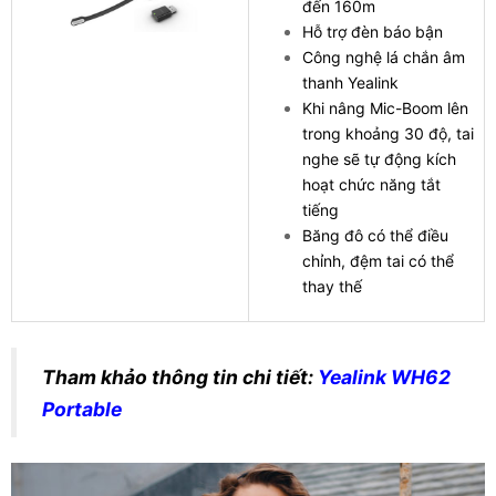
đến 160m
Hỗ trợ đèn báo bận
Công nghệ lá chắn âm
thanh Yealink
Khi nâng Mic-Boom lên
trong khoảng 30 độ, tai
nghe sẽ tự động kích
hoạt chức năng tắt
tiếng
Băng đô có thể điều
chỉnh, đệm tai có thể
thay thế
Tham khảo thông tin chi tiết:
Yealink WH62
Portable