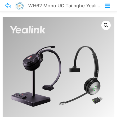
WH62 Mono UC Tai nghe Yealink không dây