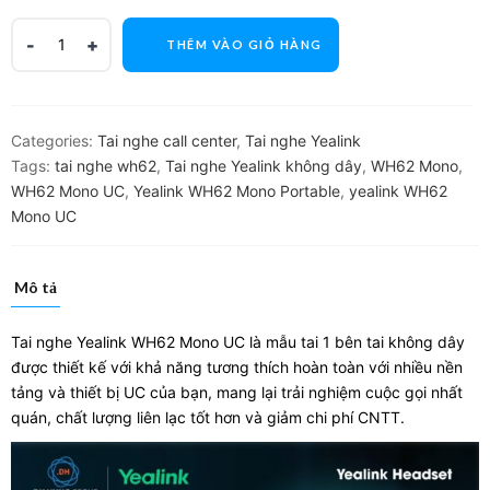
THÊM VÀO GIỎ HÀNG
Categories:
Tai nghe call center
,
Tai nghe Yealink
Tags:
tai nghe wh62
,
Tai nghe Yealink không dây
,
WH62 Mono
,
WH62 Mono UC
,
Yealink WH62 Mono Portable
,
yealink WH62
Mono UC
Mô tả
Tai nghe Yealink WH62 Mono UC là mẫu tai 1 bên tai không dây
được thiết kế với khả năng tương thích hoàn toàn với nhiều nền
tảng và thiết bị UC của bạn, mang lại trải nghiệm cuộc gọi nhất
quán, chất lượng liên lạc tốt hơn và giảm chi phí CNTT.