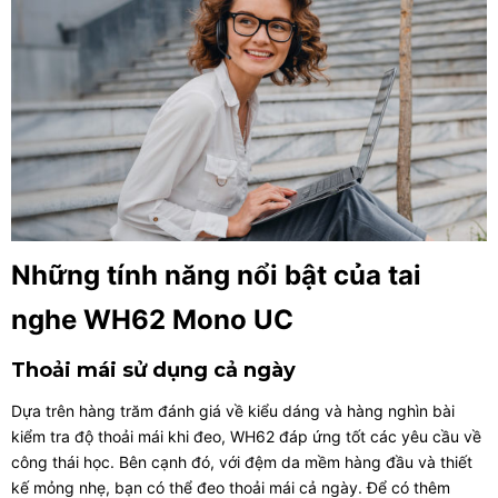
Những tính năng nổi bật của tai
nghe WH62 Mono UC
Thoải mái sử dụng cả ngày
Dựa trên hàng trăm đánh giá về kiểu dáng và hàng nghìn bài
kiểm tra độ thoải mái khi đeo, WH62 đáp ứng tốt các yêu cầu về
công thái học. Bên cạnh đó, với đệm da mềm hàng đầu và thiết
kế mỏng nhẹ, bạn có thể đeo thoải mái cả ngày. Để có thêm