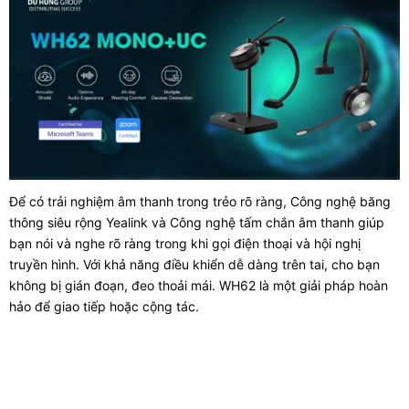
Để có trải nghiệm âm thanh trong trẻo rõ ràng, Công nghệ băng
thông siêu rộng Yealink và Công nghệ tấm chắn âm thanh giúp
bạn nói và nghe rõ ràng trong khi gọi điện thoại và hội nghị
truyền hình. Với khả năng điều khiển dễ dàng trên tai, cho bạn
không bị gián đoạn, đeo thoải mái. WH62 là một giải pháp hoàn
hảo để giao tiếp hoặc cộng tác.