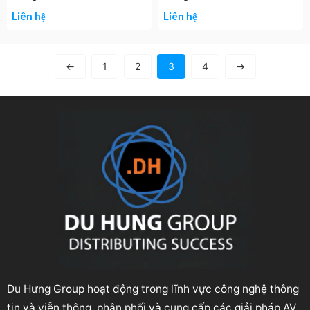
Liên hệ
Liên hệ
←
1
2
3
4
→
Du Hưng Group hoạt động trong lĩnh vực công nghệ thông
tin và viễn thông, phân phối và cung cấp các giải pháp AV