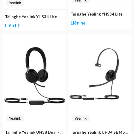
Yealink
Yealink
Tai nghe Yealink YHS34 Lite Dual
Tai nghe Yealink YHS34 Lite Mono
Liên hệ
Liên hệ
Yealink
Yealink
Tai nghe Yealink UH38 Dual – BAT
Tai nghe Yealink UH34 SE Mono USB-C