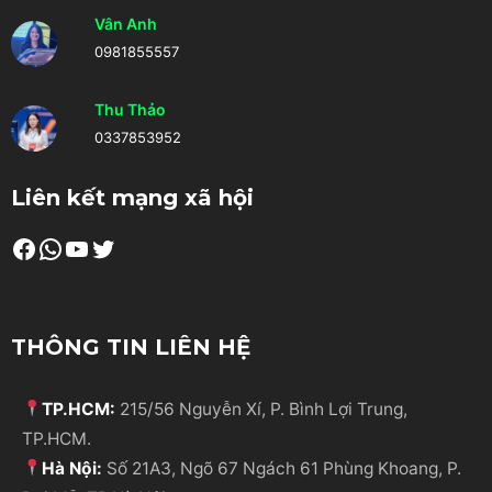
Vân Anh
0981855557
Thu Thảo
0337853952
Liên kết mạng xã hội
Facebook
WhatsApp
Youtube
Twitter
THÔNG TIN LIÊN HỆ
TP.HCM:
215/56 Nguyễn Xí, P. Bình Lợi Trung,
TP.HCM.
Hà Nội:
Số 21A3, Ngõ 67 Ngách 61 Phùng Khoang, P.