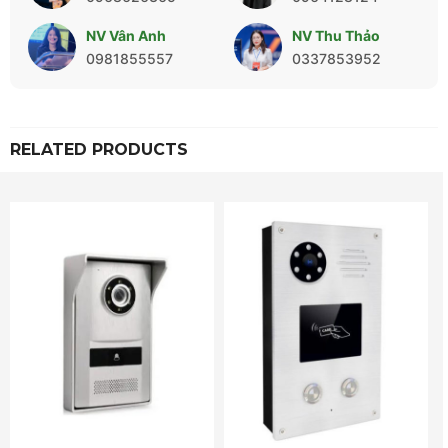
NV Vân Anh
NV Thu Thảo
0981855557
0337853952
RELATED PRODUCTS