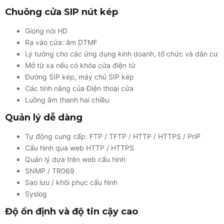
Chuông cửa SIP nút kép
Giọng nói HD
Ra vào cửa: âm DTMF
Lý tưởng cho các ứng dụng kinh doanh, tổ chức và dân cư
Mở từ xa nếu có khóa cửa điện tử
Đường SIP kép, máy chủ SIP kép
Các tính năng của Điện thoại cửa
Luồng âm thanh hai chiều
Quản lý dễ dàng
Tự động cung cấp: FTP / TFTP / HTTP / HTTPS / PnP
Cấu hình qua web HTTP / HTTPS
Quản lý dựa trên web cấu hình
SNMP / TR069
Sao lưu / khôi phục cấu hình
Syslog
Độ ổn định và độ tin cậy cao