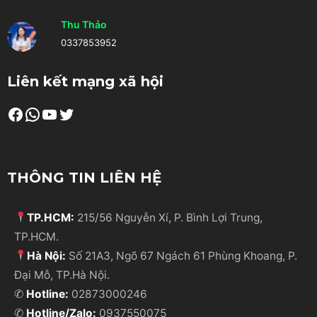
Thu Thảo
0337853952
Liên kết mạng xã hội
Facebook
WhatsApp
Youtube
Twitter
THÔNG TIN LIÊN HỆ
TP.HCM:
215/56 Nguyễn Xí, P. Bình Lợi Trung,
TP.HCM.
Hà Nội:
Số 21A3, Ngõ 67 Ngách 61 Phùng Khoang, P.
Đại Mỗ, TP.Hà Nội.
✆
Hotline:
02873000246
✆
Hotline/Zalo:
0937550075