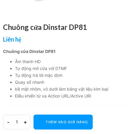
Chuông cửa Dinstar DP81
Liên hệ
Chuông cửa Dinstar DP81
Âm thanh HD
Tự động mở cửa với
DTMF
Tự động trả lời mặc định
Quay số nhanh
bề mặt nhôm, vỏ dưới làm bằng vật liệu kim loại
Điều khiển từ xa
Action URL/Active URI
THÊM VÀO GIỎ HÀNG