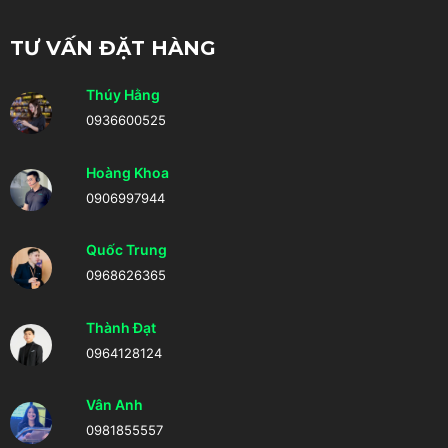
TƯ VẤN ĐẶT HÀNG
Thúy Hằng
0936600525
Hoàng Khoa
0906997944
Quốc Trung
0968626365
Thành Đạt
0964128124
Vân Anh
0981855557