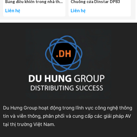
Bảng điều khiển trong nhà thông minh Dinstar DP70
Chuông cửa Dinstar DP83
Liên hệ
Liên hệ
Du Hưng Group hoạt động trong lĩnh vực công nghệ thông
tin và viễn thông, phân phối và cung cấp các giải pháp AV
tại thị trường Việt Nam.