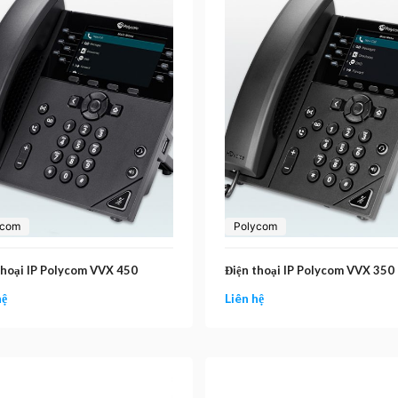
ycom
Polycom
thoại IP Polycom VVX 450
Điện thoại IP Polycom VVX 350
hệ
Liên hệ