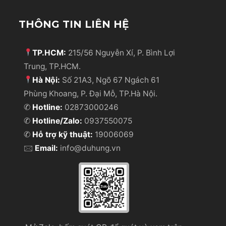
THÔNG TIN LIÊN HỆ
TP.HCM:
215/56 Nguyễn Xí, P. Bình Lợi
Trung, TP.HCM.
Hà Nội:
Số 21A3, Ngõ 67 Ngách 61
Phùng Khoang, P. Đại Mỗ, TP.Hà Nội.
✆
Hotline:
02873000246
✆
Hotline/Zalo:
0937550075
✆
Hỗ trợ kỹ thuật:
19006069
🖂
Email:
info@duhung.vn