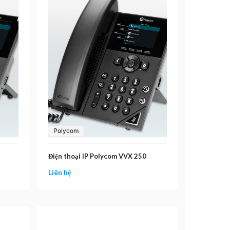
Polycom
Điện thoại IP Polycom VVX 250
Liên hệ