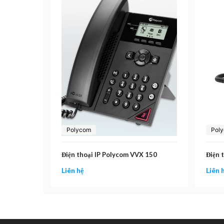
Polycom
Pol
Điện thoại IP Polycom VVX 150
Điện 
Liên hệ
Liên 