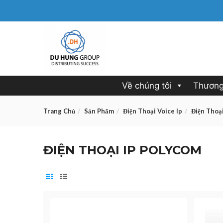
Về chúng tôi
Thương
Trang Chủ
Sản Phẩm
Điện Thoại Voice Ip
Điện Thoạ
ĐIỆN THOẠI IP POLYCOM