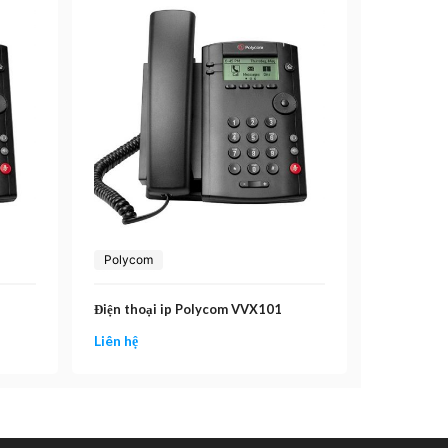
Polycom
Điện thoại ip Polycom VVX101
Liên hệ