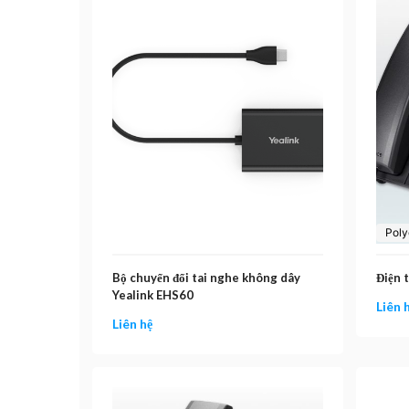
Pol
Bộ chuyển đổi tai nghe không dây
Điện 
Yealink EHS60
Liên 
Liên hệ