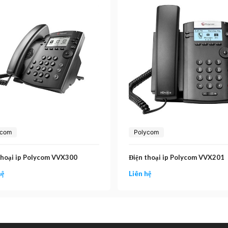
ycom
Polycom
thoại ip Polycom VVX300
Điện thoại ip Polycom VVX201
hệ
Liên hệ