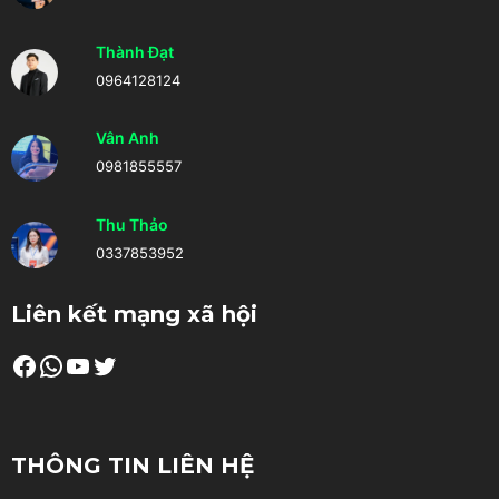
Thành Đạt
0964128124
Vân Anh
0981855557
Thu Thảo
0337853952
Liên kết mạng xã hội
Facebook
WhatsApp
Youtube
Twitter
THÔNG TIN LIÊN HỆ