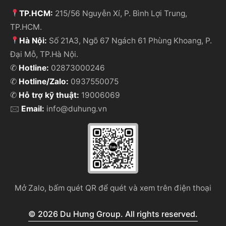
TP.HCM:
215/56 Nguyễn Xí, P. Bình Lợi Trung,
TP.HCM.
Hà Nội:
Số 21A3, Ngõ 67 Ngách 61 Phùng Khoang, P.
Đại Mỗ, TP.Hà Nội.
✆
Hotline:
02873000246
✆
Hotline/Zalo:
0937550075
✆
Hỗ trợ kỹ thuật:
19006069
🖂
Email:
info@duhung.vn
Mở Zalo, bấm quét QR để quét và xem trên điện thoại