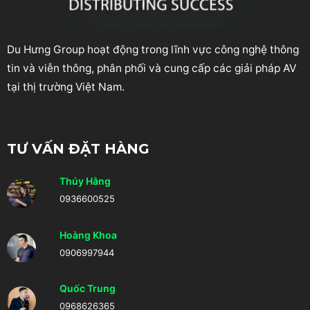
Du Hưng Group hoạt động trong lĩnh vực công nghệ thông
tin và viễn thông, phân phối và cung cấp các giải pháp AV
tại thị trường Việt Nam.
TƯ VẤN ĐẶT HÀNG
Thúy Hằng
0936600525
Hoàng Khoa
0906997944
Quốc Trung
0968626365