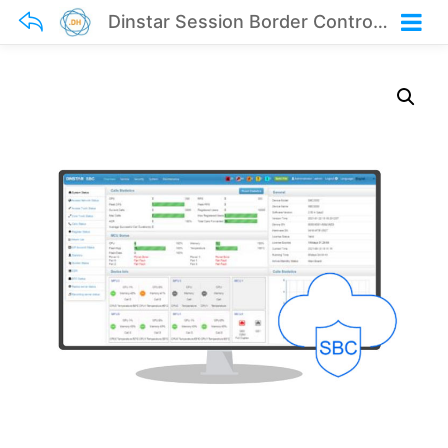
Dinstar Session Border Controller SBC8000