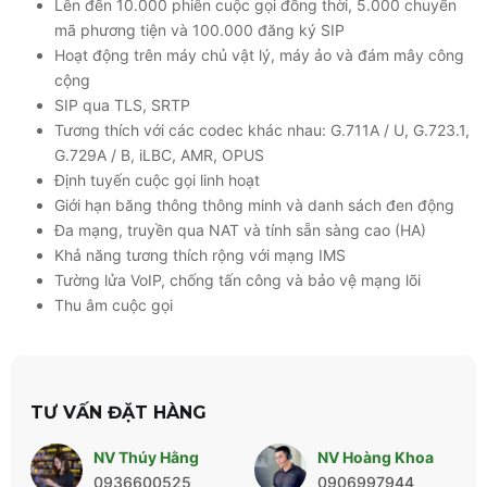
Lên đến 10.000 phiên cuộc gọi đồng thời, 5.000 chuyển
mã phương tiện và 100.000 đăng ký SIP
Hoạt động trên máy chủ vật lý, máy ảo và đám mây công
cộng
SIP qua TLS, SRTP
Tương thích với các codec khác nhau: G.711A / U, G.723.1,
G.729A / B, iLBC, AMR, OPUS
Định tuyến cuộc gọi linh hoạt
Giới hạn băng thông thông minh và danh sách đen động
Đa mạng, truyền qua NAT và tính sẵn sàng cao (HA)
Khả năng tương thích rộng với mạng IMS
Tường lửa VoIP, chống tấn công và bảo vệ mạng lõi
Thu âm cuộc gọi
TƯ VẤN ĐẶT HÀNG
NV Thúy Hằng
NV Hoàng Khoa
0936600525
0906997944