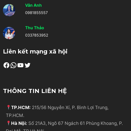
Vân Anh
0981855557
Thu Thảo
0337853952
Liên kết mạng xã hội
Facebook
WhatsApp
Youtube
Twitter
THÔNG TIN LIÊN HỆ
TP.HCM:
215/56 Nguyễn Xí, P. Bình Lợi Trung,
TP.HCM.
Hà Nội:
Số 21A3, Ngõ 67 Ngách 61 Phùng Khoang, P.