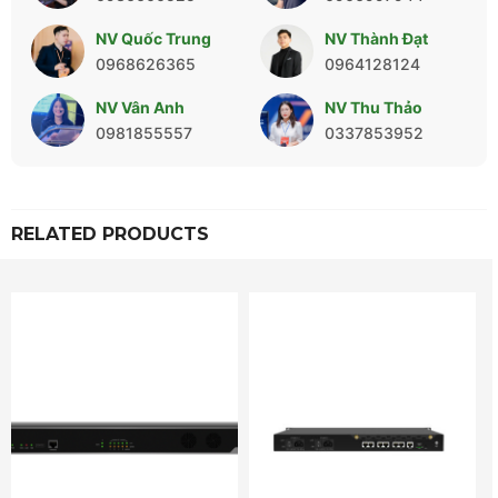
NV Quốc Trung
NV Thành Đạt
0968626365
0964128124
NV Vân Anh
NV Thu Thảo
0981855557
0337853952
RELATED PRODUCTS