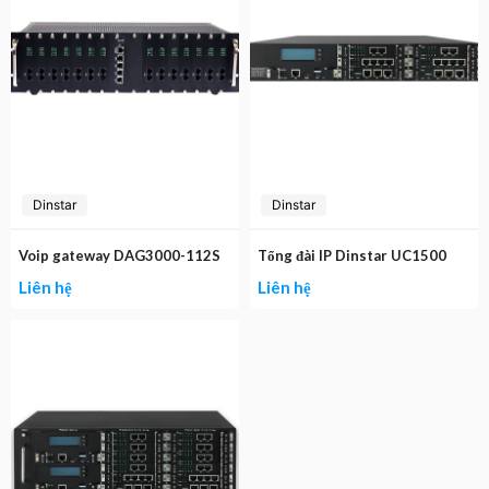
Dinstar
Dinstar
Voip gateway DAG3000-112S
Tổng đài IP Dinstar UC1500
Liên hệ
Liên hệ