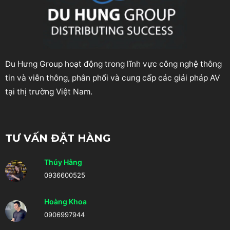
Du Hưng Group hoạt động trong lĩnh vực công nghệ thông
tin và viễn thông, phân phối và cung cấp các giải pháp AV
tại thị trường Việt Nam.
TƯ VẤN ĐẶT HÀNG
Thúy Hằng
0936600525
Hoàng Khoa
0906997944