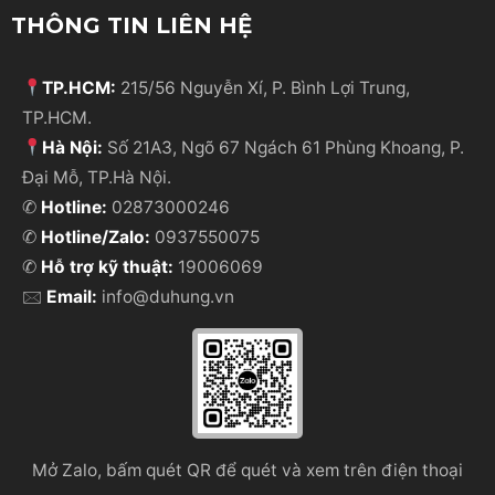
THÔNG TIN LIÊN HỆ
TP.HCM:
215/56 Nguyễn Xí, P. Bình Lợi Trung,
TP.HCM.
Hà Nội:
Số 21A3, Ngõ 67 Ngách 61 Phùng Khoang, P.
Đại Mỗ, TP.Hà Nội.
✆
Hotline:
02873000246
✆
Hotline/Zalo:
0937550075
✆
Hỗ trợ kỹ thuật:
19006069
🖂
Email:
info@duhung.vn
Mở Zalo, bấm quét QR để quét và xem trên điện thoại