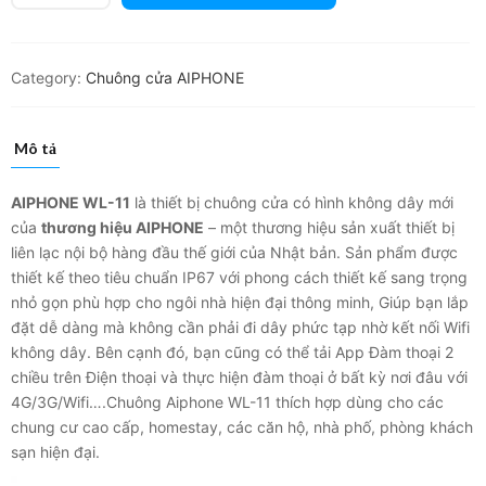
Category:
Chuông cửa AIPHONE
Mô tả
AIPHONE WL-11
là thiết bị chuông cửa có hình không dây mới
của
thương hiệu AIPHONE
– một thương hiệu sản xuất thiết bị
liên lạc nội bộ hàng đầu thế giới của Nhật bản. Sản phẩm được
thiết kế theo tiêu chuẩn IP67 với phong cách thiết kế sang trọng
nhỏ gọn phù hợp cho ngôi nhà hiện đại thông minh, Giúp bạn lắp
đặt dễ dàng mà không cần phải đi dây phức tạp nhờ kết nối Wifi
không dây. Bên cạnh đó, bạn cũng có thể tải App Đàm thoại 2
chiều trên Điện thoại và thực hiện đàm thoại ở bất kỳ nơi đâu với
4G/3G/Wifi….Chuông Aiphone WL-11 thích hợp dùng cho các
chung cư cao cấp, homestay, các căn hộ, nhà phố, phòng khách
sạn hiện đại.