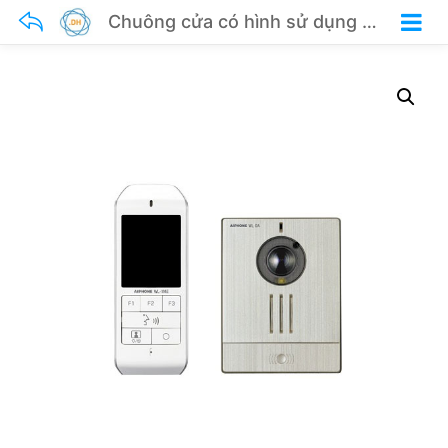
Chuông cửa có hình sử dụng wifi AIPHONE WL-11