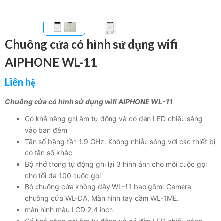
Chuông cửa có hình sử dụng wifi
AIPHONE WL-11
Liên hệ
Chuông cửa có hình sử dụng wifi AIPHONE WL-11
Có khả năng ghi âm tự động và có đèn LED chiếu sáng
vào ban đêm
Tần số băng tần 1.9 GHz. Không nhiễu sóng với các thiết bị
có tần số khác
Bộ nhớ trong tự động ghi lại 3 hình ảnh cho mỗi cuộc gọi
cho tối đa 100 cuộc gọi
Bộ chuông cửa không dây WL-11 bao gồm: Camera
chuông cửa WL-DA, Màn hình tay cầm WL-1ME.
màn hình màu LCD 2.4 inch
Có khả năng ghi âm tự động và có đèn LED chiếu sáng