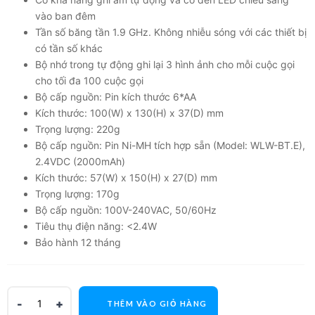
vào ban đêm
Tần số băng tần 1.9 GHz. Không nhiễu sóng với các thiết bị
có tần số khác
Bộ nhớ trong tự động ghi lại 3 hình ảnh cho mỗi cuộc gọi
cho tối đa 100 cuộc gọi
Bộ cấp nguồn: Pin kích thước 6*AA
Kích thước: 100(W) x 130(H) x 37(D) mm
Trọng lượng: 220g
Bộ cấp nguồn: Pin Ni-MH tích hợp sẵn (Model: WLW-BT.E),
2.4VDC (2000mAh)
Kích thước: 57(W) x 150(H) x 27(D) mm
Trọng lượng: 170g
Bộ cấp nguồn: 100V-240VAC, 50/60Hz
Tiêu thụ điện năng: <2.4W
Bảo hành 12 tháng
THÊM VÀO GIỎ HÀNG