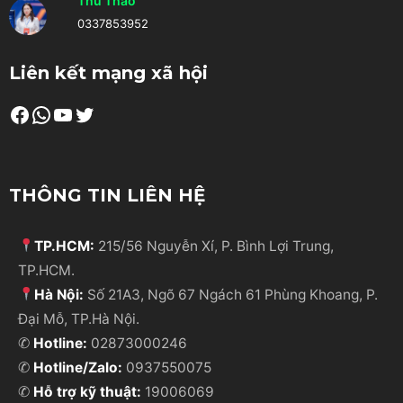
Thu Thảo
0337853952
Liên kết mạng xã hội
Facebook
WhatsApp
Youtube
Twitter
THÔNG TIN LIÊN HỆ
TP.HCM:
215/56 Nguyễn Xí, P. Bình Lợi Trung,
TP.HCM.
Hà Nội:
Số 21A3, Ngõ 67 Ngách 61 Phùng Khoang, P.
Đại Mỗ, TP.Hà Nội.
✆
Hotline:
02873000246
✆
Hotline/Zalo:
0937550075
✆
Hỗ trợ kỹ thuật:
19006069