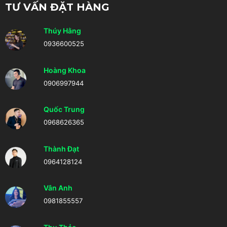
TƯ VẤN ĐẶT HÀNG
Thúy Hằng
0936600525
Hoàng Khoa
0906997944
Quốc Trung
0968626365
Thành Đạt
0964128124
Vân Anh
0981855557