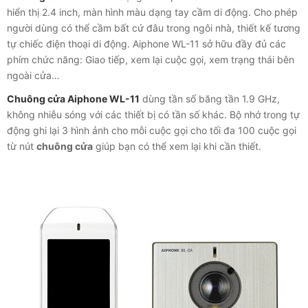
hiển thị 2.4 inch, màn hình màu dạng tay cầm di động. Cho phép
người dùng có thể cầm bất cứ đâu trong ngôi nhà, thiết kế tương
tự chiếc điện thoại di động. Aiphone WL-11 sở hữu đầy đủ các
phím chức năng: Giao tiếp, xem lại cuộc gọi, xem trạng thái bên
ngoài cửa…
Chuông cửa Aiphone WL-11
dùng tần số băng tần 1.9 GHz,
không nhiễu sóng với các thiết bị có tần số khác. Bộ nhớ trong tự
động ghi lại 3 hình ảnh cho mỗi cuộc gọi cho tối đa 100 cuộc gọi
từ nút
chuông cửa
giúp bạn có thể xem lại khi cần thiết.