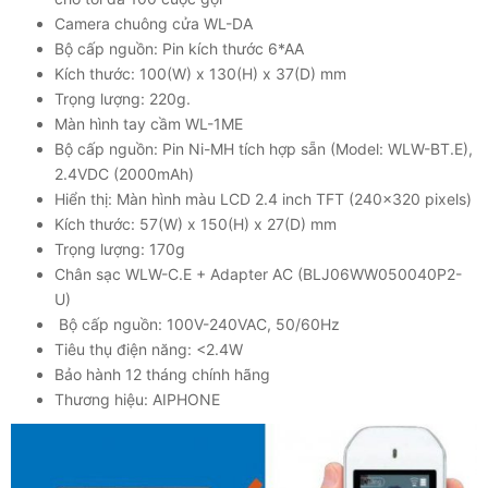
Camera chuông cửa WL-DA
Bộ cấp nguồn: Pin kích thước 6*AA
Kích thước: 100(W) x 130(H) x 37(D) mm
Trọng lượng: 220g.
Màn hình tay cầm WL-1ME
Bộ cấp nguồn: Pin Ni-MH tích hợp sẵn (Model: WLW-BT.E),
2.4VDC (2000mAh)
Hiển thị: Màn hình màu LCD 2.4 inch TFT (240×320 pixels)
Kích thước: 57(W) x 150(H) x 27(D) mm
Trọng lượng: 170g
Chân sạc WLW-C.E + Adapter AC (BLJ06WW050040P2-
U)
Bộ cấp nguồn: 100V-240VAC, 50/60Hz
Tiêu thụ điện năng: <2.4W
Bảo hành 12 tháng chính hãng
Thương hiệu: AIPHONE