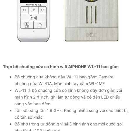
Trọn bộ chuông cửa có hình wifi AIPHONE WL-11 bao gồm
Bộ chuông cửa không dây WL-11 bao gồm: Camera
chuông cửa WL-DA, Màn hình tay cầm WL-1ME
WL-11 là bộ chuông cửa có hình không dây đơn giản với
màn hình 2.4 inch, ghi âm tự động và có đèn LED chiếu
sáng vào ban đêm
Tần số băng tần 1.9 GHz. Không nhiễu sóng với các thiết bị
có tần số khác
Bộ nhớ trong tự động ghi lại 3 hình ảnh cho mỗi cuộc gọi
cho tối đa 100 cuộc gọi